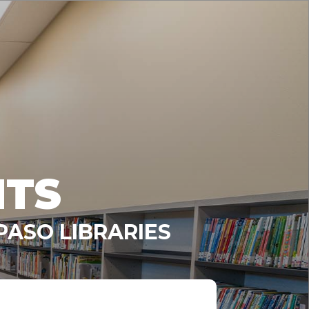
NTS
PASO LIBRARIES