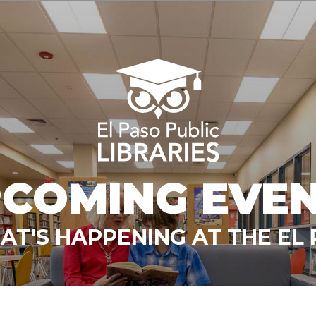
COMING EVE
T'S HAPPENING AT THE EL 