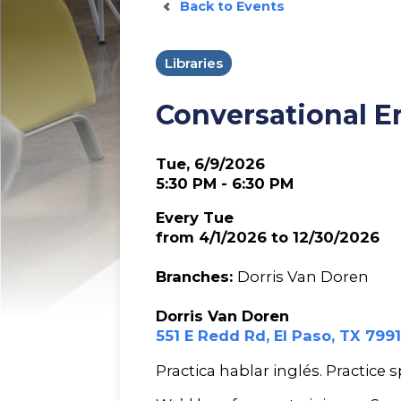
Back to Events
Libraries
Conversational E
Tue, 6/9/2026
5:30 PM - 6:30 PM
Every Tue
from 4/1/2026 to 12/30/2026
Branches:
Dorris Van Doren
Dorris Van Doren
551 E Redd Rd, El Paso, TX 799
Practica hablar inglés. Practice