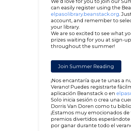
We’d love for you to join our 
can easily register using the Be
elpasolibrary.beanstack.org
. Jus
account, and remember to selec
your library.
We are so excited to see what y
prizes waiting for you at sign-
throughout the summer!
Join Summer Reading
¡Nos encantaría que te unas a n
Verano! Puedes registrarte fáci
aplicación Beanstack o en
elpas
Solo inicia sesión o crea una cue
Dorris Van Doren como tu biblio
¡Estamos muy emocionados de ve
premios divertidos esperándote 
por ganar durante todo el veran